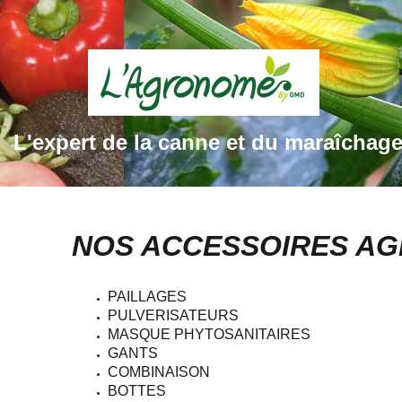
L'expert de la canne et du maraîchag
NOS ACCESSOIRES AG
PAILLAGES
PULVERISATEURS
MASQUE PHYTOSANITAIRES
GANTS
COMBINAISON
BOTTES