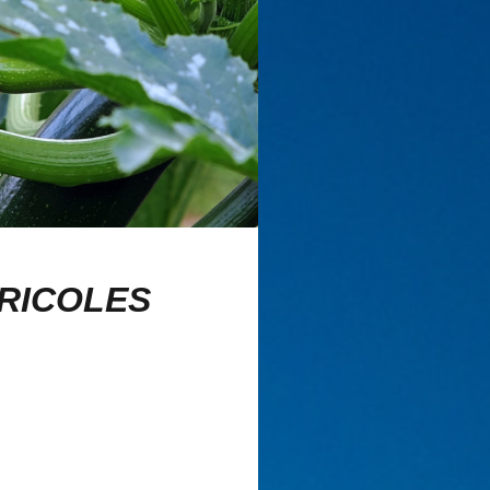
e
RICOLES