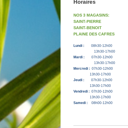
Horaires
NOS 3 MAGASINS:
SAINT-PIERRE
SAINT-BENOIT
PLAINE DES CAFRES
Lundi :
0
8h30-12h00
13h30-17h00
Mardi :
07h30-12h00
13h30-17h00
Mercredi :
0
7h30-12h00
13h30-17h00
Jeudi :
0
7h30-12h00
13h30-17h00
Vendredi :
0
7h30-12h00
13h30-17h00
Samedi :
0
8h00-12h00