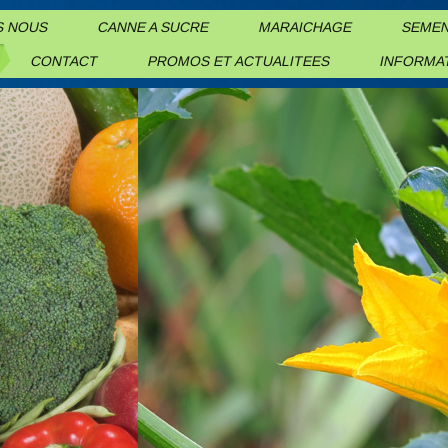
S NOUS
CANNE A SUCRE
MARAICHAGE
SEME
CONTACT
PROMOS ET ACTUALITEES
INFORMA